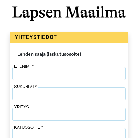
YHTEYSTIEDOT
Lehden saaja (laskutusosoite)
ETUNIMI *
SUKUNIMI *
YRITYS
KATUOSOITE *