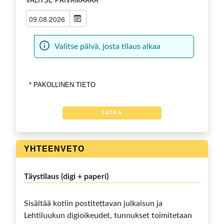
VALITSE PÄIVÄMÄÄRÄ
Valitse päivä, josta tilaus alkaa
* PAKOLLINEN TIETO
JATKA
YHTEENVETO
Täystilaus (digi + paperi)
Sisältää kotiin postitettavan julkaisun ja
Lehtiluukun digioikeudet, tunnukset toimitetaan