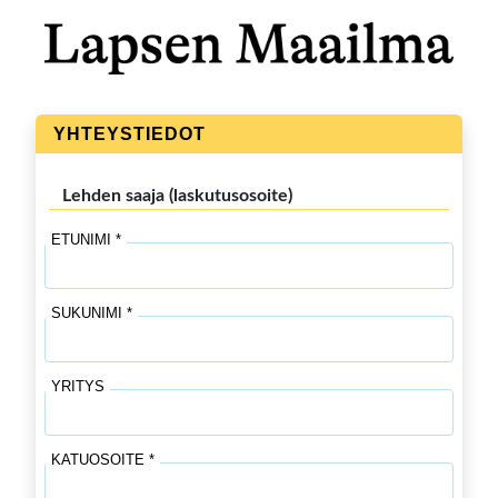
YHTEYSTIEDOT
Lehden saaja (laskutusosoite)
ETUNIMI *
SUKUNIMI *
YRITYS
KATUOSOITE *